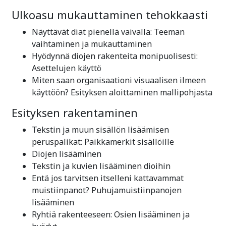
Ulkoasu mukauttaminen tehokkaasti
Näyttävät diat pienellä vaivalla: Teeman
vaihtaminen ja mukauttaminen
Hyödynnä diojen rakenteita monipuolisesti:
Asettelujen käyttö
Miten saan organisaationi visuaalisen ilmeen
käyttöön? Esityksen aloittaminen mallipohjasta
Esityksen rakentaminen
Tekstin ja muun sisällön lisäämisen
peruspalikat: Paikkamerkit sisällöille
Diojen lisääminen
Tekstin ja kuvien lisääminen dioihin
Entä jos tarvitsen itselleni kattavammat
muistiinpanot? Puhujamuistiinpanojen
lisääminen
Ryhtiä rakenteeseen: Osien lisääminen ja