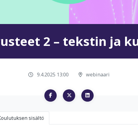
steet 2 – tekstin ja k
9.4.2025 13:00
webinaari
Koulutuksen sisältö