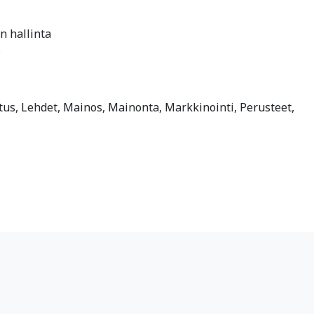
n hallinta
s
lutus, Lehdet, Mainos, Mainonta, Markkinointi, Perusteet,