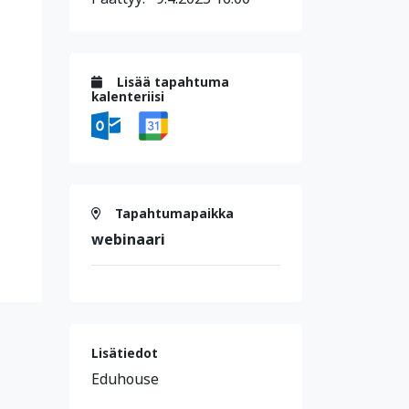
Lisää tapahtuma
kalenteriisi
Tapahtumapaikka
webinaari
Lisätiedot
Eduhouse