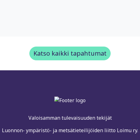
Katso kaikki tapahtumat
Valoisamman tulevaisuuden tekijät
Luonnon- ympäristö- ja metsätieteilijöiden liitto Loimu ry.