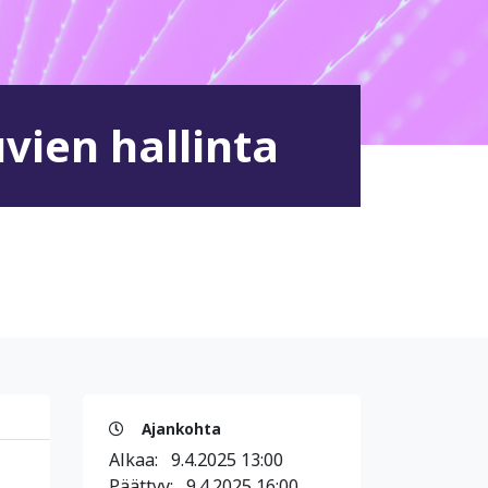
uvien hallinta
Ajankohta
Alkaa:
9.4.2025 13:00
Päättyy:
9.4.2025 16:00