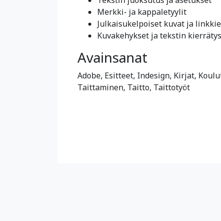
Merkki- ja kappaletyylit
Julkaisukelpoiset kuvat ja linkkie
Kuvakehykset ja tekstin kierräty
Avainsanat
Adobe, Esitteet, Indesign, Kirjat, Kou
Taittaminen, Taitto, Taittotyöt