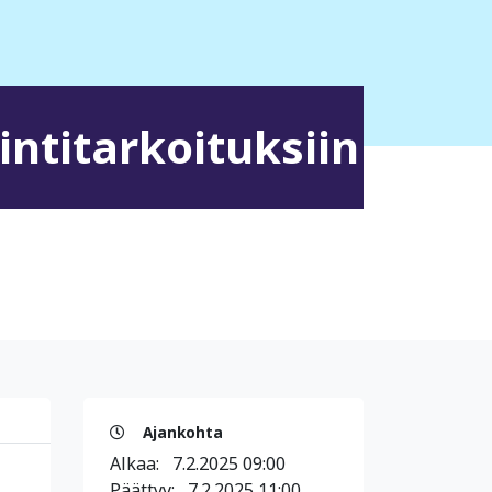
ntitarkoituksiin
Ajankohta
Alkaa:
7.2.2025 09:00
Päättyy:
7.2.2025 11:00