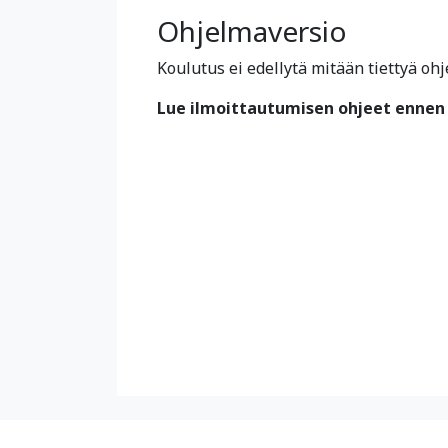
Ohjelmaversio
Koulutus ei edellytä mitään tiettyä ohj
Lue ilmoittautumisen ohjeet ennen 