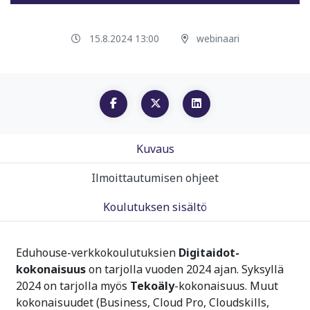
15.8.2024 13:00
webinaari
Kuvaus
Ilmoittautumisen ohjeet
Koulutuksen sisältö
Eduhouse-verkkokoulutuksien
Digitaidot-
kokonaisuus
on tarjolla vuoden 2024 ajan. Syksyllä
2024 on tarjolla myös
Tekoäly
-kokonaisuus. Muut
kokonaisuudet (Business, Cloud Pro, Cloudskills,