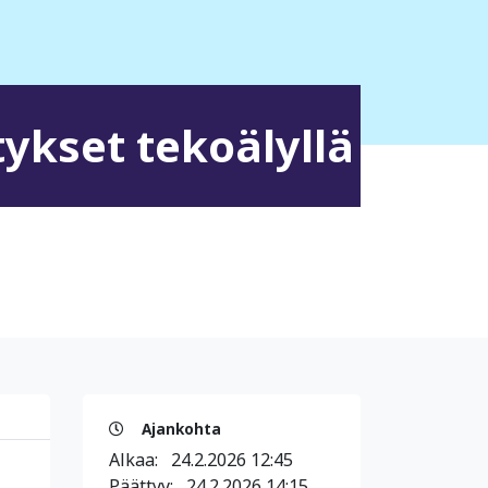
tykset tekoälyllä
Ajankohta
Alkaa:
24.2.2026 12:45
Päättyy:
24.2.2026 14:15