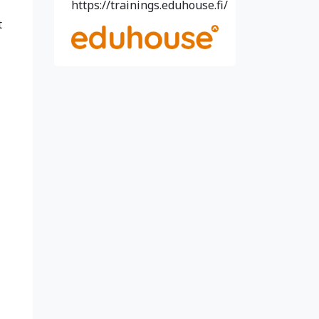
https://trainings.eduhouse.fi/
t