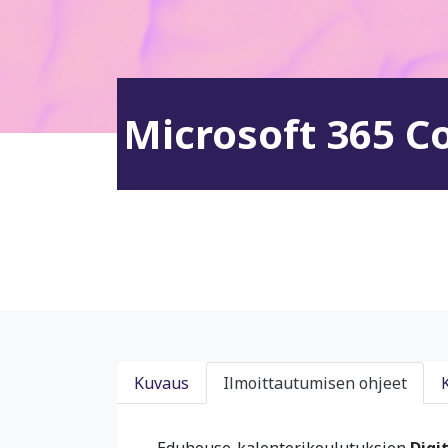
Microsoft 365 Co
Kuvaus
Ilmoittautumisen ohjeet
Eduhouse-kalenterikoulutuksien
Digi