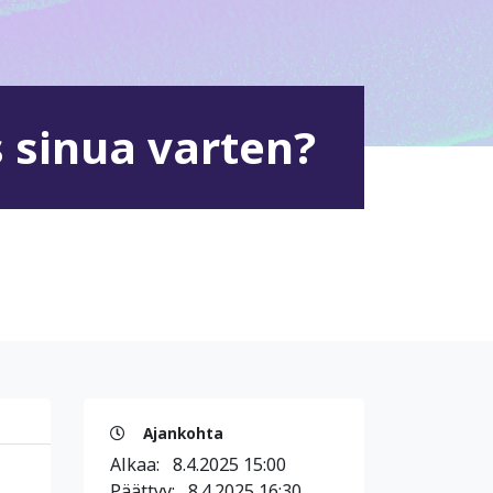
s sinua varten?
Ajankohta
Alkaa:
8.4.2025 15:00
Päättyy:
8.4.2025 16:30