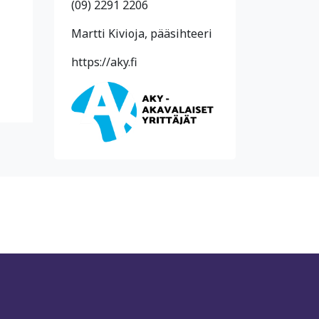
(09) 2291 2206
Martti Kivioja, pääsihteeri
https://aky.fi