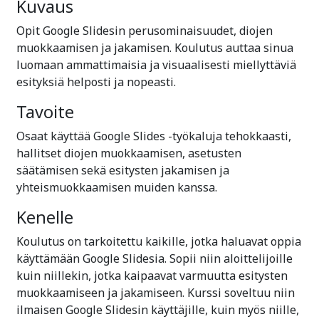
Kuvaus
Opit Google Slidesin perusominaisuudet, diojen
muokkaamisen ja jakamisen. Koulutus auttaa sinua
luomaan ammattimaisia ja visuaalisesti miellyttäviä
esityksiä helposti ja nopeasti.
Tavoite
Osaat käyttää Google Slides -työkaluja tehokkaasti,
hallitset diojen muokkaamisen, asetusten
säätämisen sekä esitysten jakamisen ja
yhteismuokkaamisen muiden kanssa.
Kenelle
Koulutus on tarkoitettu kaikille, jotka haluavat oppia
käyttämään Google Slidesia. Sopii niin aloittelijoille
kuin niillekin, jotka kaipaavat varmuutta esitysten
muokkaamiseen ja jakamiseen. Kurssi soveltuu niin
ilmaisen Google Slidesin käyttäjille, kuin myös niille,