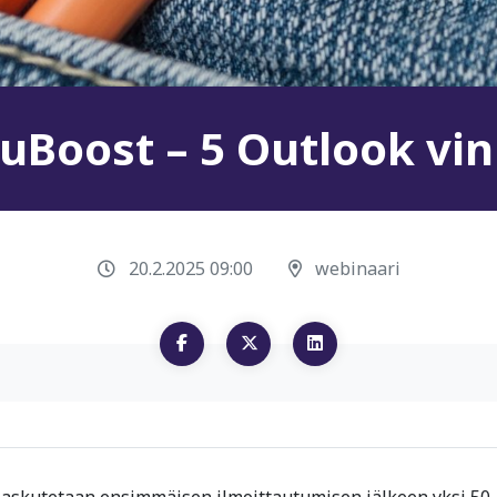
Boost – 5 Outlook vin
20.2.2025 09:00
webinaari
 laskutetaan ensimmäisen ilmoittautumisen jälkeen yksi 50