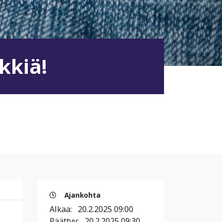
kkiä!
Ajankohta
Alkaa:
20.2.2025 09:00
Päättyy:
20.2.2025 09:30