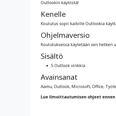
Outlookin käytöstä!
Kenelle
Koulutus sopii kaikille Outlookia käyttä
Ohjelmaversio
Koulutuksessa käytetään sen hetken uu
Sisältö
5 Outlook vinkkiä
Avainsanat
Aamu, Outlook, Microsoft, Office, Työt
Lue ilmoittautumisen ohjeet ennen 