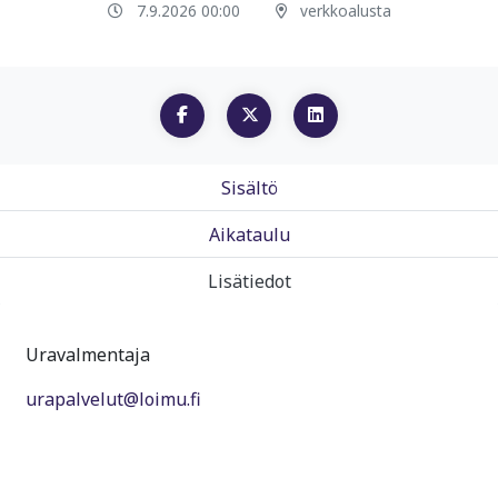
7.9.2026 00:00
verkkoalusta
Sisältö
Aikataulu
Lisätiedot
Uravalmentaja
urapalvelut@loimu.fi