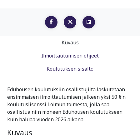
Kuvaus
Ilmoittautumisen ohjeet
Koulutuksen sisältö
Eduhousen koulutuksiin osallistujilta laskutetaan
ensimmäisen ilmoittautumisen jälkeen yksi 50 €:n
koulutuslisenssi Loimun toimesta, jolla saa
osallistua niin moneen Eduhousen koulutukseen
kuin haluaa vuoden 2026 aikana.
Kuvaus