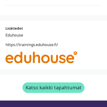
Lisätiedot
Eduhouse
https://trainings.eduhouse.fi/
Katso kaikki tapahtumat