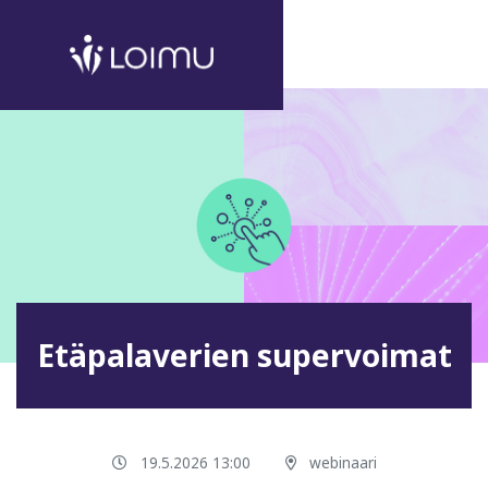
Etäpalaverien supervoimat
19.5.2026 13:00
webinaari