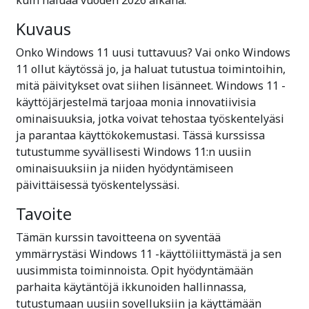
Kuvaus
Onko Windows 11 uusi tuttavuus? Vai onko Windows
11 ollut käytössä jo, ja haluat tutustua toimintoihin,
mitä päivitykset ovat siihen lisänneet. Windows 11 -
käyttöjärjestelmä tarjoaa monia innovatiivisia
ominaisuuksia, jotka voivat tehostaa työskentelyäsi
ja parantaa käyttökokemustasi. Tässä kurssissa
tutustumme syvällisesti Windows 11:n uusiin
ominaisuuksiin ja niiden hyödyntämiseen
päivittäisessä työskentelyssäsi.
Tavoite
Tämän kurssin tavoitteena on syventää
ymmärrystäsi Windows 11 -käyttöliittymästä ja sen
uusimmista toiminnoista. Opit hyödyntämään
parhaita käytäntöjä ikkunoiden hallinnassa,
tutustumaan uusiin sovelluksiin ja käyttämään