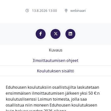
13.8.2026 13:00
webinaari
Kuvaus
Ilmoittautumisen ohjeet
Koulutuksen sisältö
Eduhousen koulutuksiin osallistujilta laskutetaan
ensimmäisen ilmoittautumisen jälkeen yksi 50 €:n
koulutuslisenssi Loimun toimesta, jolla saa
osallistua niin moneen Eduhousen koulutukseen
kuin haluaa vuoden 2026 aikana.