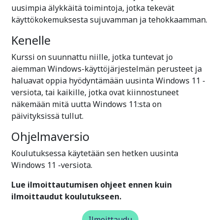
uusimpia älykkäitä toimintoja, jotka tekevät
käyttökokemuksesta sujuvamman ja tehokkaamman.
Kenelle
Kurssi on suunnattu niille, jotka tuntevat jo
aiemman Windows-käyttöjärjestelmän perusteet ja
haluavat oppia hyödyntämään uusinta Windows 11 -
versiota, tai kaikille, jotka ovat kiinnostuneet
näkemään mitä uutta Windows 11:sta on
päivityksissä tullut.
Ohjelmaversio
Koulutuksessa käytetään sen hetken uusinta
Windows 11 -versiota.
Lue ilmoittautumisen ohjeet ennen kuin
ilmoittaudut koulutukseen.
Ilmoittaudu