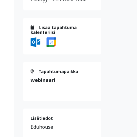
Lisää tapahtuma
kalenteriisi
Tapahtumapaikka
webinaari
Lisätiedot
Eduhouse