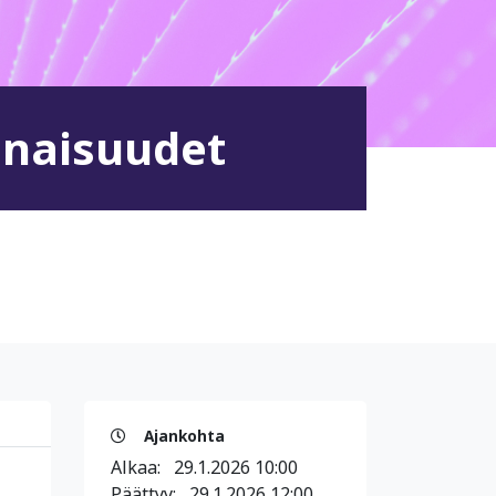
minaisuudet
Ajankohta
Alkaa:
29.1.2026 10:00
Päättyy:
29.1.2026 12:00