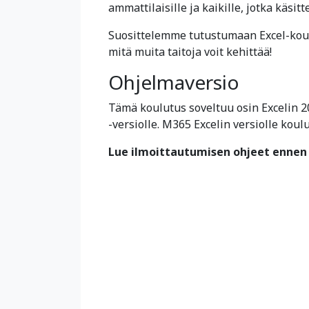
ammattilaisille ja kaikille, jotka käsi
Suosittelemme tutustumaan Excel-ko
mitä muita taitoja voit kehittää!
Ohjelmaversio
Tämä koulutus soveltuu osin Excelin 2
-versiolle. M365 Excelin versiolle koul
Lue ilmoittautumisen ohjeet ennen 