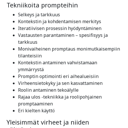
Tekniikoita prompteihin
Selkeys ja tarkkuus
Kontekstin ja kohdentamisen merkitys
Iteratiivisen prosessin hyödyntäminen
Vastausten parantaminen – spesifisyys ja
tarkkuus
Monivaiheinen promptaus monimutkaisempiin
tilanteisiin
Kontekstin antaminen vahvistamaan
ymmärrystä
Promptin optimointi eri aihealueisiin
Virheensietokyky ja sen kasvattaminen
Roolin antaminen tekoälylle
Rajaa ulos -tekniikka ja roolipohjainen
promptaaminen
Eri kielten käyttö
Yleisimmät virheet ja niiden