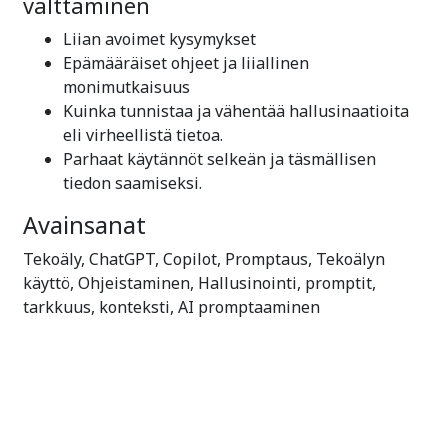
välttäminen
Liian avoimet kysymykset
Epämääräiset ohjeet ja liiallinen
monimutkaisuus
Kuinka tunnistaa ja vähentää hallusinaatioita
eli virheellistä tietoa.
Parhaat käytännöt selkeän ja täsmällisen
tiedon saamiseksi.
Avainsanat
Tekoäly, ChatGPT, Copilot, Promptaus, Tekoälyn
käyttö, Ohjeistaminen, Hallusinointi, promptit,
tarkkuus, konteksti, AI promptaaminen