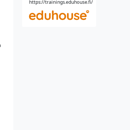
https://trainings.eduhouse.fi/
n