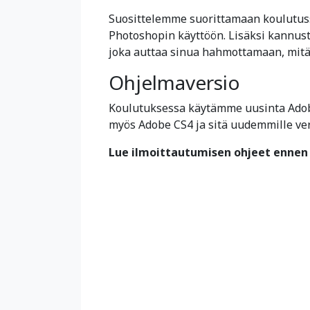
Suosittelemme suorittamaan koulutu
Photoshopin käyttöön. Lisäksi kann
joka auttaa sinua hahmottamaan, mitä m
Ohjelmaversio
Koulutuksessa käytämme uusinta Adobe
myös Adobe CS4 ja sitä uudemmille vers
Lue ilmoittautumisen ohjeet ennen 