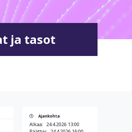
t ja tasot
Ajankohta
Alkaa:
24.4.2026 13:00
Päättyy:
24.4.2026 16:00