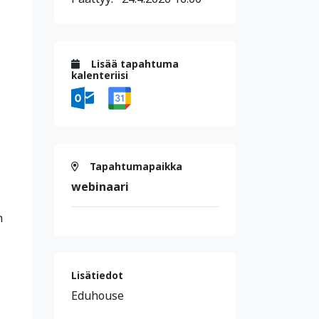
Lisää tapahtuma
kalenteriisi
Tapahtumapaikka
webinaari
n
Lisätiedot
Eduhouse