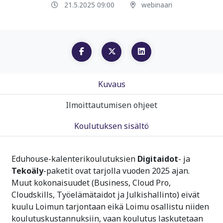
21.5.2025 09:00
webinaari
Kuvaus
Ilmoittautumisen ohjeet
Koulutuksen sisältö
Eduhouse-kalenterikoulutuksien
Digitaidot
- ja
Tekoäly
-paketit ovat tarjolla vuoden 2025 ajan.
Muut kokonaisuudet (Business, Cloud Pro,
Cloudskills, Työelämätaidot ja Julkishallinto) eivät
kuulu Loimun tarjontaan eikä Loimu osallistu niiden
koulutuskustannuksiin, vaan koulutus laskutetaan