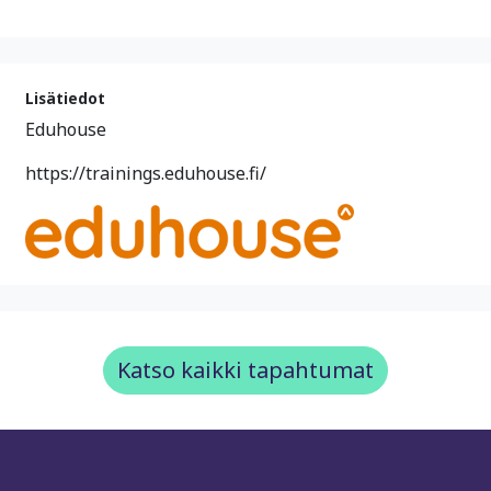
Lisätiedot
Eduhouse
https://trainings.eduhouse.fi/
Katso kaikki tapahtumat