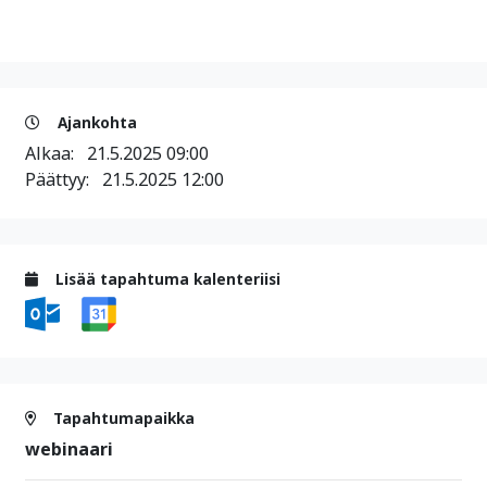
Ajankohta
Alkaa:
21.5.2025 09:00
Päättyy:
21.5.2025 12:00
Lisää tapahtuma kalenteriisi
Tapahtumapaikka
webinaari