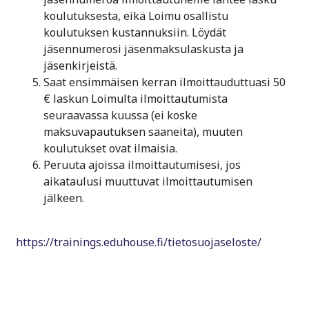
koulutuksesta, eikä Loimu osallistu
koulutuksen kustannuksiin. Löydät
jäsennumerosi jäsenmaksulaskusta ja
jäsenkirjeistä.
Saat ensimmäisen kerran ilmoittauduttuasi 50
€ laskun Loimulta ilmoittautumista
seuraavassa kuussa (ei koske
maksuvapautuksen saaneita), muuten
koulutukset ovat ilmaisia.
Peruuta ajoissa ilmoittautumisesi, jos
aikataulusi muuttuvat ilmoittautumisen
jälkeen.
https://trainings.eduhouse.fi/tietosuojaseloste/