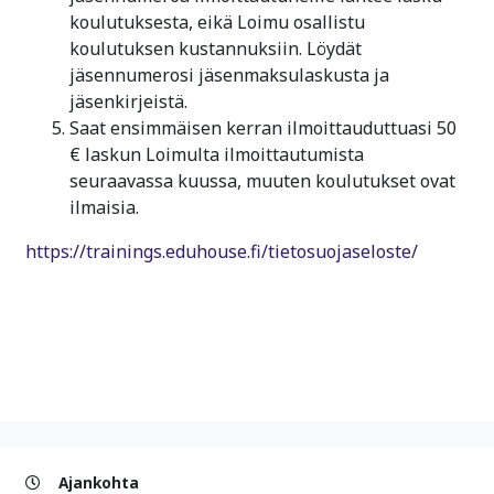
koulutuksesta, eikä Loimu osallistu
koulutuksen kustannuksiin. Löydät
jäsennumerosi jäsenmaksulaskusta ja
jäsenkirjeistä.
Saat ensimmäisen kerran ilmoittauduttuasi 50
€ laskun Loimulta ilmoittautumista
seuraavassa kuussa, muuten koulutukset ovat
ilmaisia.
https://trainings.eduhouse.fi/tietosuojaseloste/
Ajankohta