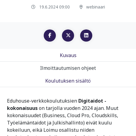
19.6.2024 09:00
webinaari
Kuvaus
Ilmoittautumisen ohjeet
Koulutuksen sisältö
Eduhouse-verkkokoulutuksien
Digitaidot -
kokonaisuus
on tarjolla vuoden 2024 ajan. Muut
kokonaisuudet (Business, Cloud Pro, Cloudskills,
Työelämäntaidot ja Julkishallinto) eivät kuulu
kokeiluun, eikä Loimu osallistu niiden