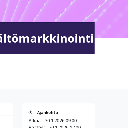
ältömarkkinointi
Ajankohta
Alkaa:
30.1.2026 09:00
Päättyy:
30.1.2026 12:00