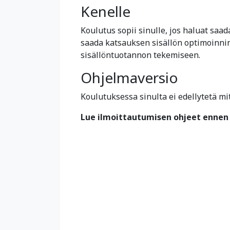
Kenelle
Koulutus sopii sinulle, jos haluat saad
saada katsauksen sisällön optimoinnin
sisällöntuotannon tekemiseen.
Ohjelmaversio
Koulutuksessa sinulta ei edellytetä mi
Lue ilmoittautumisen ohjeet ennen 