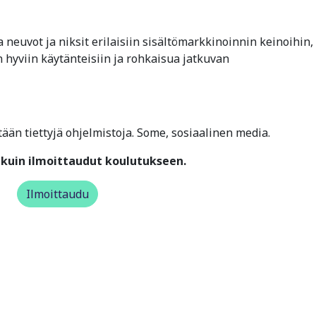
a neuvot ja niksit erilaisiin sisältömarkkinoinnin keinoihin,
 hyviin käytänteisiin ja rohkaisua jatkuvan
tään tiettyjä ohjelmistoja. Some, sosiaalinen media.
kuin ilmoittaudut koulutukseen.
Ilmoittaudu