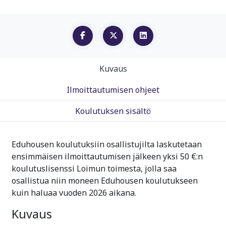
Kuvaus
Ilmoittautumisen ohjeet
Koulutuksen sisältö
Eduhousen koulutuksiin osallistujilta laskutetaan
ensimmäisen ilmoittautumisen jälkeen yksi 50 €:n
koulutuslisenssi Loimun toimesta, jolla saa
osallistua niin moneen Eduhousen koulutukseen
kuin haluaa vuoden 2026 aikana.
Kuvaus