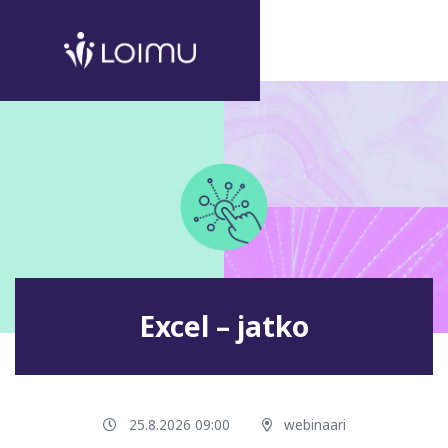
Excel – jatko
25.8.2026 09:00
webinaari