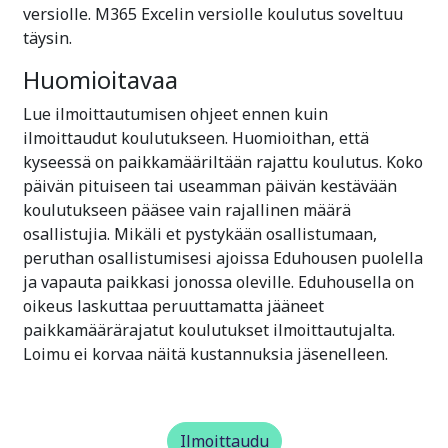
versiolle. M365 Excelin versiolle koulutus soveltuu
täysin.
Huomioitavaa
Lue ilmoittautumisen ohjeet ennen kuin
ilmoittaudut koulutukseen. Huomioithan, että
kyseessä on paikkamääriltään rajattu koulutus. Koko
päivän pituiseen tai useamman päivän kestävään
koulutukseen pääsee vain rajallinen määrä
osallistujia. Mikäli et pystykään osallistumaan,
peruthan osallistumisesi ajoissa Eduhousen puolella
ja vapauta paikkasi jonossa oleville. Eduhousella on
oikeus laskuttaa peruuttamatta jääneet
paikkamäärärajatut koulutukset ilmoittautujalta.
Loimu ei korvaa näitä kustannuksia jäsenelleen.
Ilmoittaudu