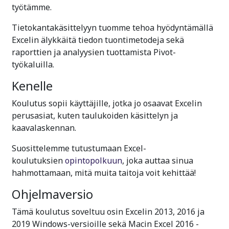
työtämme.
Tietokantakäsittelyyn tuomme tehoa hyödyntämällä
Excelin älykkäitä tiedon tuontimetodeja sekä
raporttien ja analyysien tuottamista Pivot-
työkaluilla.
Kenelle
Koulutus sopii käyttäjille, jotka jo osaavat Excelin
perusasiat, kuten taulukoiden käsittelyn ja
kaavalaskennan.
Suosittelemme tutustumaan Excel-
koulutuksien
opintopolkuun
, joka auttaa sinua
hahmottamaan, mitä muita taitoja voit kehittää!
Ohjelmaversio
Tämä koulutus soveltuu osin Excelin 2013, 2016 ja
2019 Windows-versioille sekä Macin Excel 2016 -