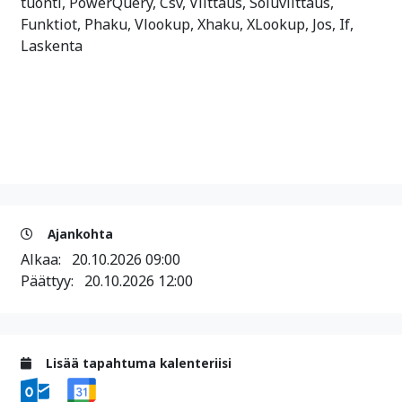
tuonti, PowerQuery, Csv, Viittaus, Soluviittaus,
Funktiot, Phaku, Vlookup, Xhaku, XLookup, Jos, If,
Laskenta
Ajankohta
Alkaa:
20.10.2026 09:00
Päättyy:
20.10.2026 12:00
Lisää tapahtuma kalenteriisi