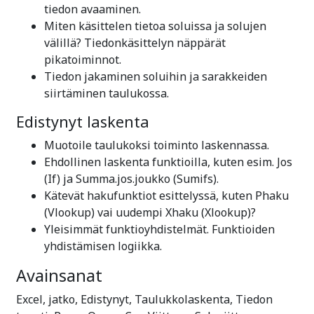
tiedon avaaminen.
Miten käsittelen tietoa soluissa ja solujen
välillä? Tiedonkäsittelyn näppärät
pikatoiminnot.
Tiedon jakaminen soluihin ja sarakkeiden
siirtäminen taulukossa.
Edistynyt laskenta
Muotoile taulukoksi toiminto laskennassa.
Ehdollinen laskenta funktioilla, kuten esim. Jos
(If) ja Summa.jos.joukko (Sumifs).
Kätevät hakufunktiot esittelyssä, kuten Phaku
(Vlookup) vai uudempi Xhaku (Xlookup)?
Yleisimmät funktioyhdistelmät. Funktioiden
yhdistämisen logiikka.
Avainsanat
Excel, jatko, Edistynyt, Taulukkolaskenta, Tiedon