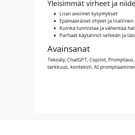
Yleisimmät virheet ja nii
Liian avoimet kysymykset
Epämääräiset ohjeet ja liiallin
Kuinka tunnistaa ja vähentää hallu
Parhaat käytännöt selkeän ja täs
Avainsanat
Tekoäly, ChatGPT, Copilot, Promptaus, 
tarkkuus, konteksti, AI promptaamine