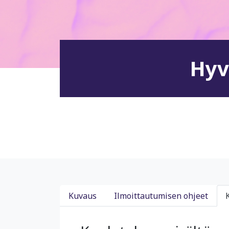
Hyv
Kuvaus
Ilmoittautumisen ohjeet