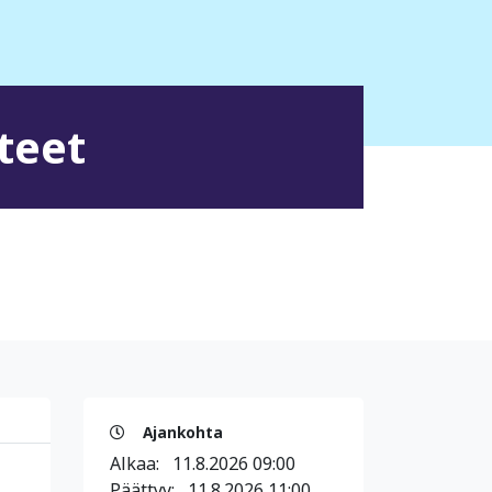
teet
Ajankohta
Alkaa:
11.8.2026 09:00
Päättyy:
11.8.2026 11:00