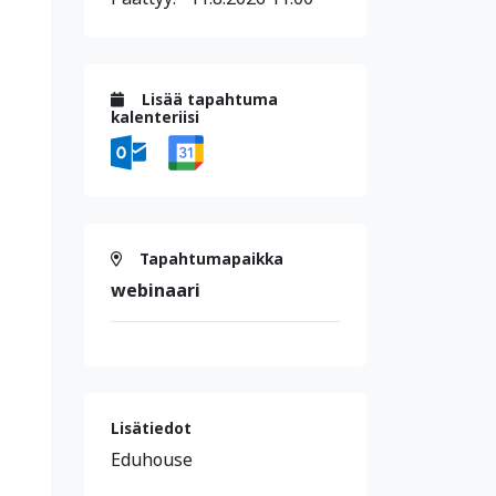
Lisää tapahtuma
kalenteriisi
Tapahtumapaikka
webinaari
Lisätiedot
Eduhouse