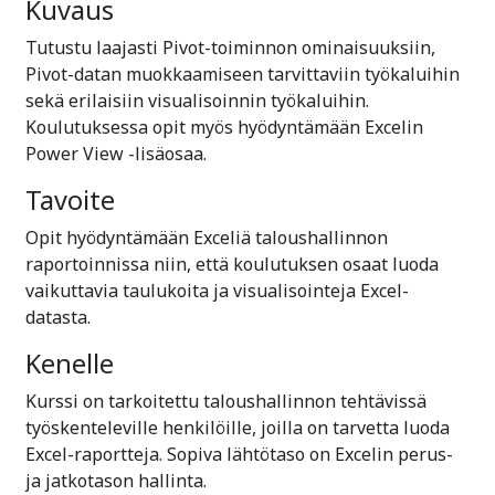
Kuvaus
Tutustu laajasti Pivot-toiminnon ominaisuuksiin,
Pivot-datan muokkaamiseen tarvittaviin työkaluihin
sekä erilaisiin visualisoinnin työkaluihin.
Koulutuksessa opit myös hyödyntämään Excelin
Power View -lisäosaa.
Tavoite
Opit hyödyntämään Exceliä taloushallinnon
raportoinnissa niin, että koulutuksen osaat luoda
vaikuttavia taulukoita ja visualisointeja Excel-
datasta.
Kenelle
Kurssi on tarkoitettu taloushallinnon tehtävissä
työskenteleville henkilöille, joilla on tarvetta luoda
Excel-raportteja. Sopiva lähtötaso on Excelin perus-
ja jatkotason hallinta.