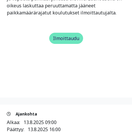
oikeus laskuttaa peruuttamatta jääneet
paikkamäärärajatut koulutukset ilmoittautujalta.
Ilmoittaudu
Ajankohta
Alkaa:
13.8.2025 09:00
Päättyy:
13.8.2025 16:00