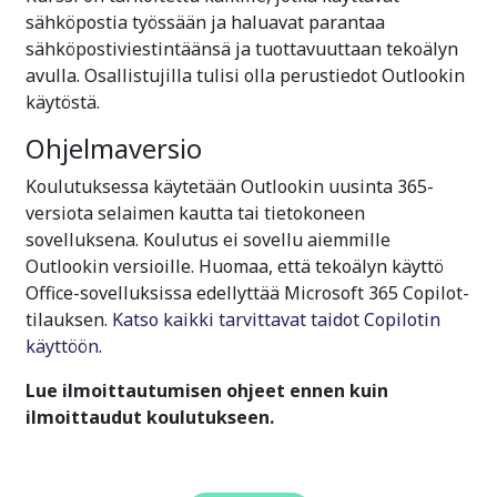
sähköpostia työssään ja haluavat parantaa
sähköpostiviestintäänsä ja tuottavuuttaan tekoälyn
avulla. Osallistujilla tulisi olla perustiedot Outlookin
käytöstä.
Ohjelmaversio
Koulutuksessa käytetään Outlookin uusinta 365-
versiota selaimen kautta tai tietokoneen
sovelluksena. Koulutus ei sovellu aiemmille
Outlookin versioille. Huomaa, että tekoälyn käyttö
Office-sovelluksissa edellyttää Microsoft 365 Copilot-
tilauksen.
Katso kaikki tarvittavat taidot Copilotin
käyttöön
.
Lue ilmoittautumisen ohjeet ennen kuin
ilmoittaudut koulutukseen.