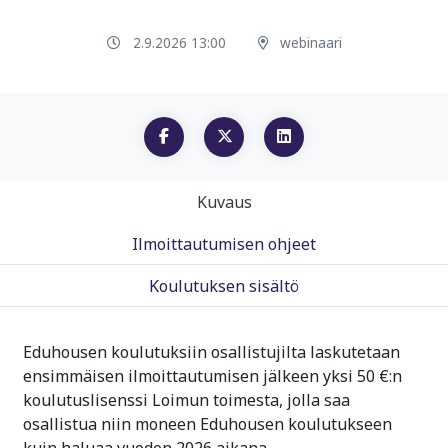
2.9.2026 13:00
webinaari
Kuvaus
Ilmoittautumisen ohjeet
Koulutuksen sisältö
Eduhousen koulutuksiin osallistujilta laskutetaan
ensimmäisen ilmoittautumisen jälkeen yksi 50 €:n
koulutuslisenssi Loimun toimesta, jolla saa
osallistua niin moneen Eduhousen koulutukseen
kuin haluaa vuoden 2026 aikana.