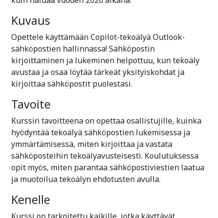
Kuvaus
Opettele käyttämään Copilot-tekoälyä Outlook-
sähköpostien hallinnassa! Sähköpostin
kirjoittaminen ja lukeminen helpottuu, kun tekoäly
avustaa ja osaa löytää tärkeät yksityiskohdat ja
kirjoittaa sähköpostit puolestasi.
Tavoite
Kurssin tavoitteena on opettaa osallistujille, kuinka
hyödyntää tekoälyä sähköpostien lukemisessa ja
ymmärtämisessä, miten kirjoittaa ja vastata
sähköposteihin tekoälyavusteisesti. Koulutuksessa
opit myös, miten parantaa sähköpostiviestien laatua
ja muotoilua tekoälyn ehdotusten avulla.
Kenelle
Kurssi on tarkoitettu kaikille, jotka käyttävät