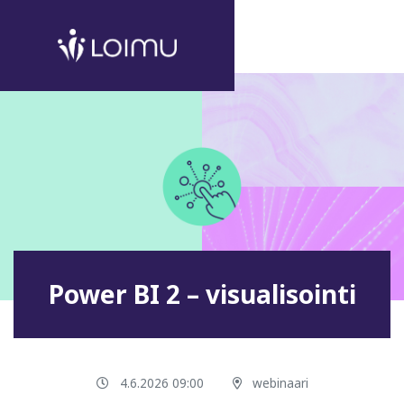
Power BI 2 – visualisointi
4.6.2026 09:00
webinaari