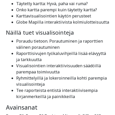
Täytetty kartta: Hyvä, paha vai ruma?
Onko kartta parempi kuin täytetty kartta?
Karttavisualisointien käytön perusteet
Globe Mapilla interaktiivista kolmiulotteisuutta
Näillä tuet visualisointeja
Poraudu tietoon. Porautuminen ja raporttien
välinen porautuminen
Raporttisivujen työkaluvihjeillä lisää elävyyttä
ja tarkkuutta
Visualisointien interaktiivisuuden säädöillä
parempaa toimivuutta
Ryhmittelyillä ja lokeroinneilla kohti parempia
visualisointeja
Tee raporteista entistä interaktiivisempia
kirjanmerkeillä ja painikkeilla
Avainsanat