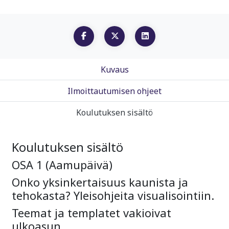
Kuvaus
Ilmoittautumisen ohjeet
Koulutuksen sisältö
Koulutuksen sisältö
OSA 1 (Aamupäivä)
Onko yksinkertaisuus kaunista ja
tehokasta? Yleisohjeita visualisointiin.
Teemat ja templatet vakioivat
ulkoasun