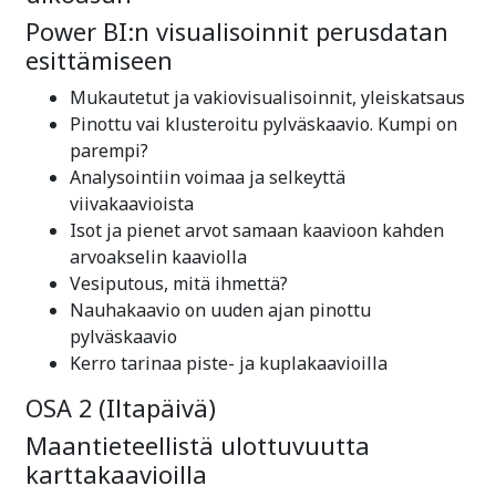
Power BI:n visualisoinnit perusdatan
esittämiseen
Mukautetut ja vakiovisualisoinnit, yleiskatsaus
Pinottu vai klusteroitu pylväskaavio. Kumpi on
parempi?
Analysointiin voimaa ja selkeyttä
viivakaavioista
Isot ja pienet arvot samaan kaavioon kahden
arvoakselin kaaviolla
Vesiputous, mitä ihmettä?
Nauhakaavio on uuden ajan pinottu
pylväskaavio
Kerro tarinaa piste- ja kuplakaavioilla
OSA 2 (Iltapäivä)
Maantieteellistä ulottuvuutta
karttakaavioilla