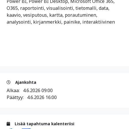
Power BI, Power BI Desktop, Microsoft Office 365,
O365, raportointi, visualisointi, tietomalli, data,
kaavio, vesiputous, kartta, porautuminen,
analysointi, kirjanmerkki, painike, interaktiivinen
Ajankohta
Alkaa:
4.6.2026 09:00
Päättyy:
4.6.2026 16:00
Lisää tapahtuma kalenteriisi