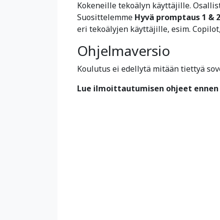
Kokeneille tekoälyn käyttäjille. Osalli
Suosittelemme
Hyvä promptaus 1 & 
eri tekoälyjen käyttäjille, esim. Copilo
Ohjelmaversio
Koulutus ei edellytä mitään tiettyä sov
Lue ilmoittautumisen ohjeet ennen 