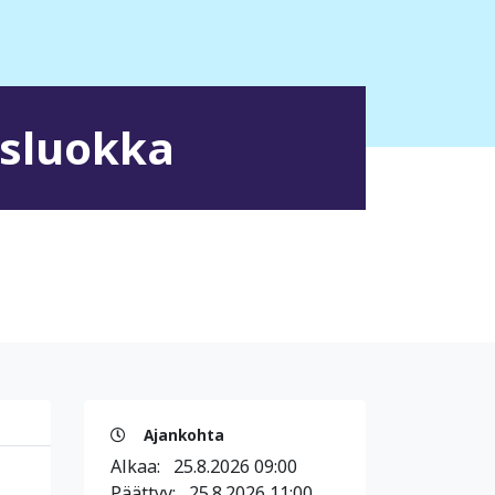
usluokka
Ajankohta
Alkaa:
25.8.2026 09:00
Päättyy:
25.8.2026 11:00