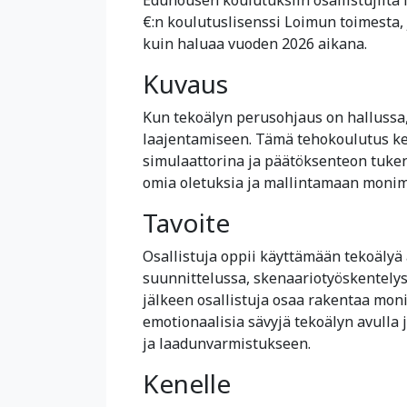
€:n koulutuslisenssi Loimun toimesta,
kuin haluaa vuoden 2026 aikana.
Kuvaus
Kun tekoälyn perusohjaus on hallussa, 
laajentamiseen. Tämä tehokoulutus kes
simulaattorina ja päätöksenteon tuke
omia oletuksia ja mallintamaan monimu
Tavoite
Osallistuja oppii käyttämään tekoälyä 
suunnittelussa, skenaariotyöskentelys
jälkeen osallistuja osaa rakentaa moni
emotionaalisia sävyjä tekoälyn avulla
ja laadunvarmistukseen.
Kenelle