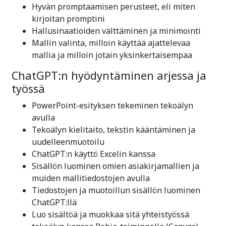
Hyvän promptaamisen perusteet, eli miten
kirjoitan promptini
Hallusinaatioiden välttäminen ja minimointi
Mallin valinta, milloin käyttää ajattelevaa
mallia ja milloin jotain yksinkertaisempaa
ChatGPT:n hyödyntäminen arjessa ja
työssä
PowerPoint-esityksen tekeminen tekoälyn
avulla
Tekoälyn kielitaito, tekstin kääntäminen ja
uudelleenmuotoilu
ChatGPT:n käyttö Excelin kanssa
Sisällön luominen omien asiakirjamallien ja
muiden mallitiedostojen avulla
Tiedostojen ja muotoillun sisällön luominen
ChatGPT:llä
Luo sisältöä ja muokkaa sitä yhteistyössä