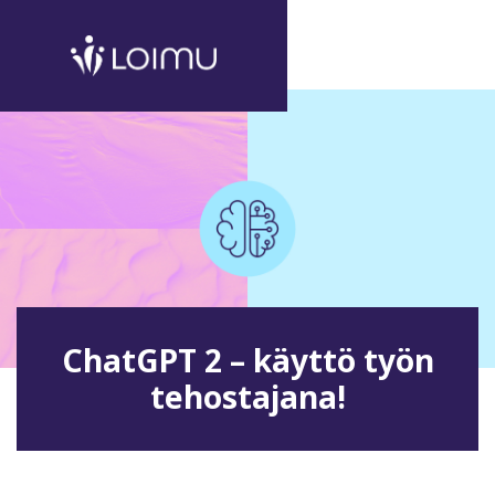
ChatGPT 2 – käyttö työn
tehostajana!