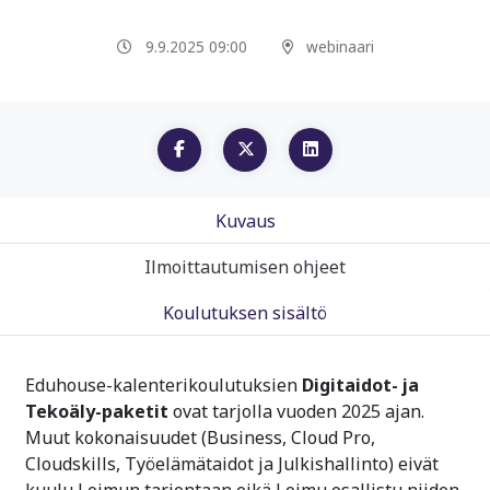
9.9.2025 09:00
webinaari
Kuvaus
Ilmoittautumisen ohjeet
Koulutuksen sisältö
Eduhouse-kalenterikoulutuksien
Digitaidot- ja
Tekoäly-paketit
ovat tarjolla vuoden 2025 ajan.
Muut kokonaisuudet (Business, Cloud Pro,
Cloudskills, Työelämätaidot ja Julkishallinto) eivät
kuulu Loimun tarjontaan eikä Loimu osallistu niiden