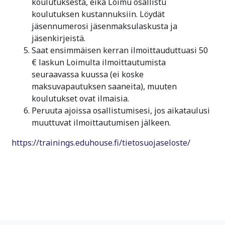
koulutuksesta, eikä Loimu osallistu
koulutuksen kustannuksiin. Löydät
jäsennumerosi jäsenmaksulaskusta ja
jäsenkirjeistä.
Saat ensimmäisen kerran ilmoittauduttuasi 50
€ laskun Loimulta ilmoittautumista
seuraavassa kuussa (ei koske
maksuvapautuksen saaneita), muuten
koulutukset ovat ilmaisia.
Peruuta ajoissa osallistumisesi, jos aikataulusi
muuttuvat ilmoittautumisen jälkeen.
https://trainings.eduhouse.fi/tietosuojaseloste/