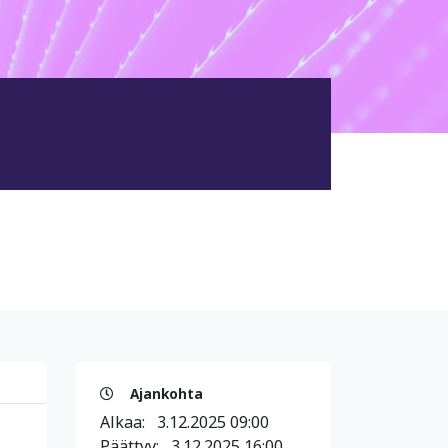
Ajankohta
Alkaa:
3.12.2025 09:00
Päättyy:
3.12.2025 16:00