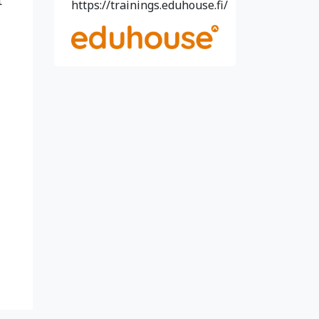
t
https://trainings.eduhouse.fi/