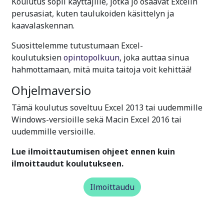
Koulutus sopii käyttäjille, jotka jo osaavat Excelin
perusasiat, kuten taulukoiden käsittelyn ja
kaavalaskennan.
Suosittelemme tutustumaan Excel-
koulutuksien
opintopolkuun
, joka auttaa sinua
hahmottamaan, mitä muita taitoja voit kehittää!
Ohjelmaversio
Tämä koulutus soveltuu Excel 2013 tai uudemmille
Windows-versioille sekä Macin Excel 2016 tai
uudemmille versioille.
Lue ilmoittautumisen ohjeet ennen kuin
ilmoittaudut koulutukseen.
Ilmoittaudu