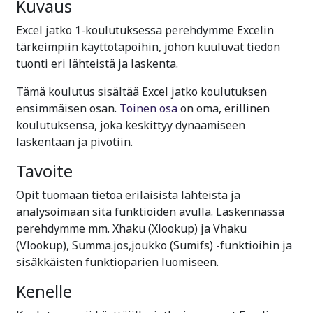
Kuvaus
Excel jatko 1-koulutuksessa perehdymme Excelin
tärkeimpiin käyttötapoihin, johon kuuluvat tiedon
tuonti eri lähteistä ja laskenta.
Tämä koulutus sisältää Excel jatko koulutuksen
ensimmäisen osan.
Toinen osa
on oma, erillinen
koulutuksensa, joka keskittyy dynaamiseen
laskentaan ja pivotiin.
Tavoite
Opit tuomaan tietoa erilaisista lähteistä ja
analysoimaan sitä funktioiden avulla. Laskennassa
perehdymme mm. Xhaku (Xlookup) ja Vhaku
(Vlookup), Summa.jos,joukko (Sumifs) -funktioihin ja
sisäkkäisten funktioparien luomiseen.
Kenelle