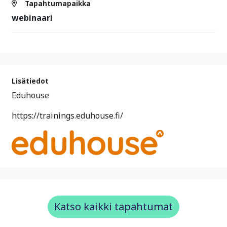
Tapahtumapaikka
webinaari
Lisätiedot
Eduhouse
https://trainings.eduhouse.fi/
Katso kaikki tapahtumat