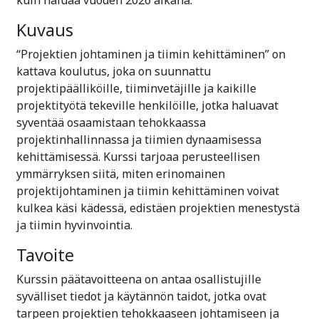
Kuvaus
“Projektien johtaminen ja tiimin kehittäminen” on
kattava koulutus, joka on suunnattu
projektipäälliköille, tiiminvetäjille ja kaikille
projektityötä tekeville henkilöille, jotka haluavat
syventää osaamistaan tehokkaassa
projektinhallinnassa ja tiimien dynaamisessa
kehittämisessä. Kurssi tarjoaa perusteellisen
ymmärryksen siitä, miten erinomainen
projektijohtaminen ja tiimin kehittäminen voivat
kulkea käsi kädessä, edistäen projektien menestystä
ja tiimin hyvinvointia.
Tavoite
Kurssin päätavoitteena on antaa osallistujille
syvälliset tiedot ja käytännön taidot, jotka ovat
tarpeen projektien tehokkaaseen johtamiseen ja