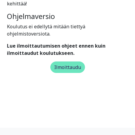
kehittää!
Ohjelmaversio
Koulutus ei edellytä mitään tiettyä
ohjelmistoversiota.
Lue ilmoittautumisen ohjeet ennen kuin
ilmoittaudut koulutukseen.
Ilmoittaudu