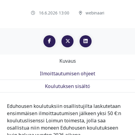
16.6.2026 13:00
webinaari
Kuvaus
Ilmoittautumisen ohjeet
Koulutuksen sisältö
Eduhousen koulutuksiin osallistujilta laskutetaan
ensimmäisen ilmoittautumisen jälkeen yksi 50 €:n
koulutuslisenssi Loimun toimesta, jolla saa
osallistua niin moneen Eduhousen koulutukseen
kuin haluaa vuoden 2026 aikana.