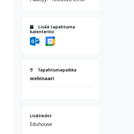
Lisää tapahtuma
kalenteriisi
Tapahtumapaikka
webinaari
Lisätiedot
Eduhouse