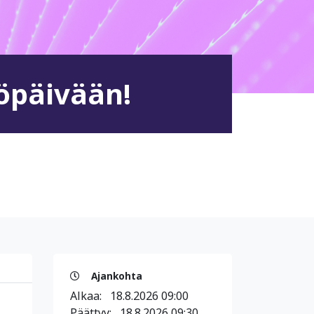
öpäivään!
Ajankohta
Alkaa:
18.8.2026 09:00
Päättyy:
18.8.2026 09:30