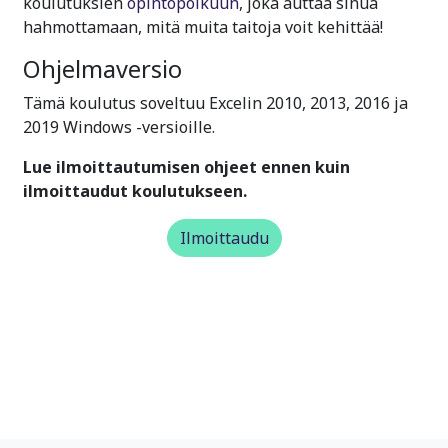
koulutuksien
opintopolkuun
, joka auttaa sinua
hahmottamaan, mitä muita taitoja voit kehittää!
Ohjelmaversio
Tämä koulutus soveltuu Excelin 2010, 2013, 2016 ja
2019 Windows -versioille.
Lue ilmoittautumisen ohjeet ennen kuin
ilmoittaudut koulutukseen.
Ilmoittaudu