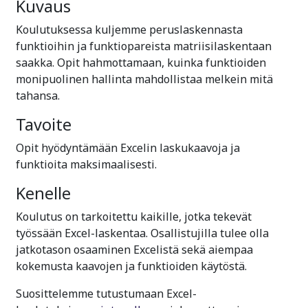
Kuvaus
Koulutuksessa kuljemme peruslaskennasta
funktioihin ja funktiopareista matriisilaskentaan
saakka. Opit hahmottamaan, kuinka funktioiden
monipuolinen hallinta mahdollistaa melkein mitä
tahansa.
Tavoite
Opit hyödyntämään Excelin laskukaavoja ja
funktioita maksimaalisesti.
Kenelle
Koulutus on tarkoitettu kaikille, jotka tekevät
työssään Excel-laskentaa. Osallistujilla tulee olla
jatkotason osaaminen Excelistä sekä aiempaa
kokemusta kaavojen ja funktioiden käytöstä.
Suosittelemme tutustumaan Excel-