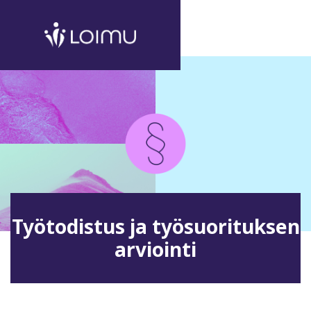
Työtodistus ja työsuorituksen
arviointi