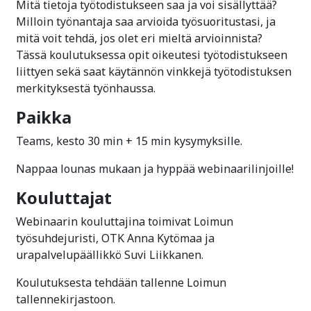
Mitä tietoja työtodistukseen saa ja voi sisällyttää?
Milloin työnantaja saa arvioida työsuoritustasi, ja
mitä voit tehdä, jos olet eri mieltä arvioinnista?
Tässä koulutuksessa opit oikeutesi työtodistukseen
liittyen sekä saat käytännön vinkkejä työtodistuksen
merkityksestä työnhaussa.
Paikka
Teams, kesto 30 min + 15 min kysymyksille.
Nappaa lounas mukaan ja hyppää webinaarilinjoille!
Kouluttajat
Webinaarin kouluttajina toimivat Loimun
työsuhdejuristi, OTK Anna Kytömaa ja
urapalvelupäällikkö Suvi Liikkanen.
Koulutuksesta tehdään tallenne Loimun
tallennekirjastoon.