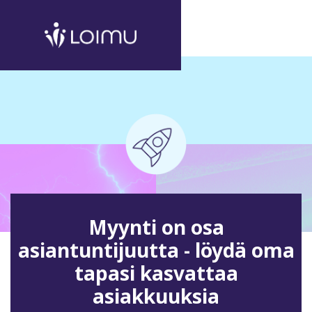
Myynti on osa
asiantuntijuutta - löydä oma
tapasi kasvattaa
asiakkuuksia