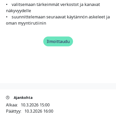
• valitsemaan tärkeimmät verkostot ja kanavat
näkyvyydelle
• suunnittelemaan seuraavat käytännön askeleet ja
oman myyntirutiinin
Ilmoittaudu
Ajankohta
Alkaa:
10.3.2026 15:00
Päättyy:
10.3.2026 16:00