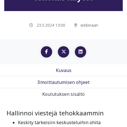
23.5.2024 13:00
webinaari
Kuvaus
Ilmoittautumisen ohjeet
Koulutuksen sisältö
Hallinnoi viestejä tehokkaammin
Keskity tärkeisiin keskusteluihin ohita