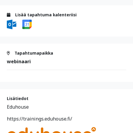
Lisää tapahtuma kalenteriisi
Tapahtumapaikka
webinaari
Lisätiedot
Eduhouse
https://trainings.eduhouse.fi/