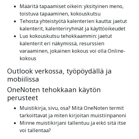
Määritä tapaamiset oikein: yksityinen meno,
toistuva tapaaminen, kokouskutsu
Tehosta yhteistyötä kalenterien kautta: jaetut
kalenterit, kalenteriryhmät ja käyttöoikeudet
Luo kokouskutsu tehokkaammin: jaetut
kalenterit eri näkymissä, resurssien
varaaminen, jokainen kokous voi olla Online-
kokous
Outlook verkossa, työpöydällä ja
mobiilissa
OneNoten tehokkaan käytön
perusteet
Muistikirja, sivu, osa? Mitä OneNoten termit
tarkoittavat ja miten kirjoitan muistiinpanoni
Minne muistikirjani tallentuu ja eikö sitä itse
voi tallentaa?