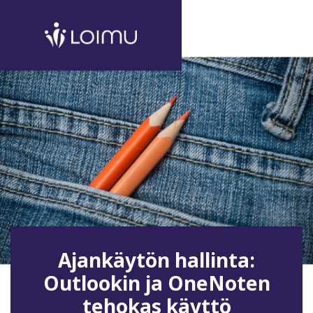
Ajankäytön hallinta:
Outlookin ja OneNoten
tehokas käyttö