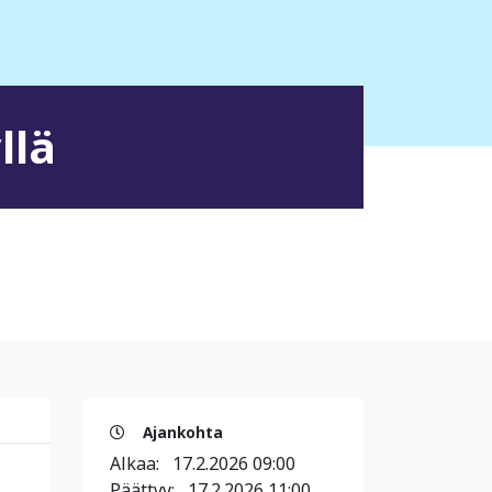
llä
Ajankohta
Alkaa:
17.2.2026 09:00
Päättyy:
17.2.2026 11:00