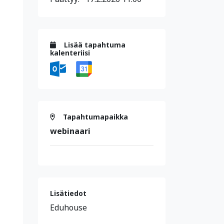
Lisää tapahtuma
kalenteriisi
Tapahtumapaikka
webinaari
Lisätiedot
Eduhouse