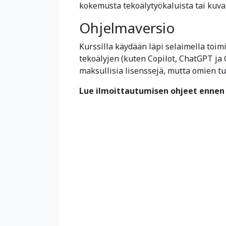
kokemusta tekoälytyökaluista tai kuvan
Ohjelmaversio
Kurssilla käydään läpi selaimella toimi
tekoälyjen (kuten Copilot, ChatGPT ja
maksullisia lisenssejä, mutta omien tu
Lue ilmoittautumisen ohjeet ennen 