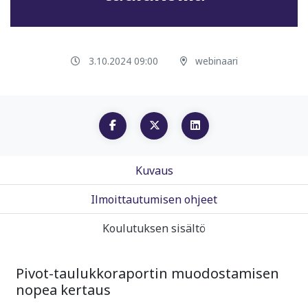
3.10.2024 09:00
webinaari
Kuvaus
Ilmoittautumisen ohjeet
Koulutuksen sisältö
Pivot-taulukkoraportin muodostamisen
nopea kertaus