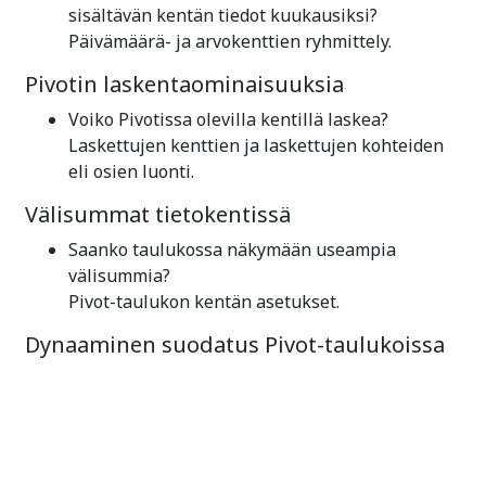
sisältävän kentän tiedot kuukausiksi?
Päivämäärä- ja arvokenttien ryhmittely.
Pivotin laskentaominaisuuksia
Voiko Pivotissa olevilla kentillä laskea?
Laskettujen kenttien ja laskettujen kohteiden
eli osien luonti.
Välisummat tietokentissä
Saanko taulukossa näkymään useampia
välisummia?
Pivot-taulukon kentän asetukset.
Dynaaminen suodatus Pivot-taulukoissa