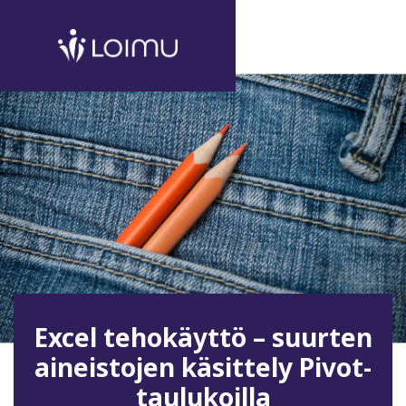
Excel tehokäyttö – suurten
aineistojen käsittely Pivot-
taulukoilla