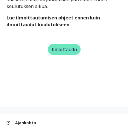
koulutuksen alkua.
Lue ilmoittautumisen ohjeet ennen kuin
ilmoittaudut koulutukseen.
Ilmoittaudu
Ajankohta