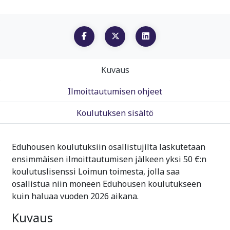
Kuvaus
Ilmoittautumisen ohjeet
Koulutuksen sisältö
Eduhousen koulutuksiin osallistujilta laskutetaan
ensimmäisen ilmoittautumisen jälkeen yksi 50 €:n
koulutuslisenssi Loimun toimesta, jolla saa
osallistua niin moneen Eduhousen koulutukseen
kuin haluaa vuoden 2026 aikana.
Kuvaus