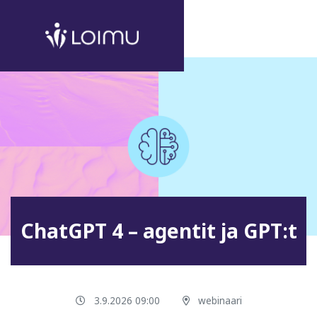
ChatGPT 4 – agentit ja GPT:t
3.9.2026 09:00
webinaari