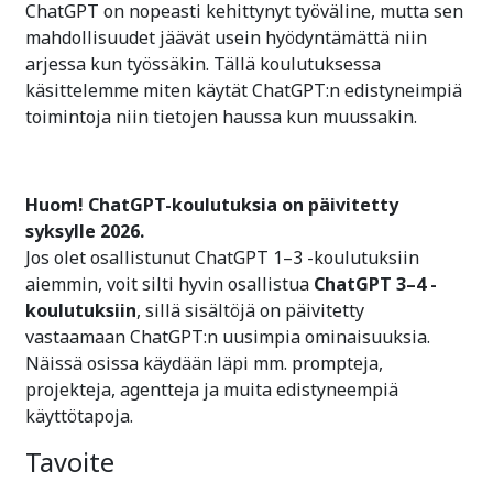
ChatGPT on nopeasti kehittynyt työväline, mutta sen
mahdollisuudet jäävät usein hyödyntämättä niin
arjessa kun työssäkin. Tällä koulutuksessa
käsittelemme miten käytät ChatGPT:n edistyneimpiä
toimintoja niin tietojen haussa kun muussakin.
Huom! ChatGPT-koulutuksia on päivitetty
syksylle 2026.
Jos olet osallistunut ChatGPT 1–3 -koulutuksiin
aiemmin, voit silti hyvin osallistua
ChatGPT 3–4 -
koulutuksiin
, sillä sisältöjä on päivitetty
vastaamaan ChatGPT:n uusimpia ominaisuuksia.
Näissä osissa käydään läpi mm. prompteja,
projekteja, agentteja ja muita edistyneempiä
käyttötapoja.
Tavoite